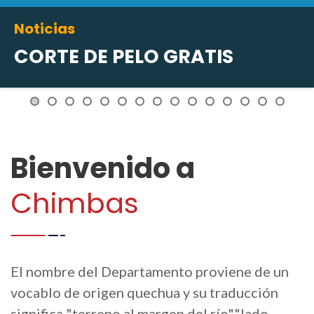
Noticias
FIESTA PATRONAL EN HONOR
A SAN CAYETANO
Bienvenido a
Chimbas
El nombre del Departamento proviene de un
vocablo de origen quechua y su traducción
significa "terreno al margen del río","lado