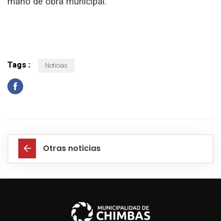
mano de obra municipal.
Tags :
Noticias
Otras noticias