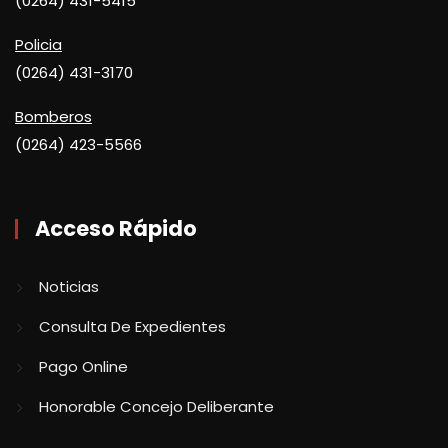
(0264) 431-5415
Policia
(0264) 431-3170
Bomberos
(0264) 423-5566
Acceso Rápido
Noticias
Consulta De Expedientes
Pago Online
Honorable Concejo Deliberante