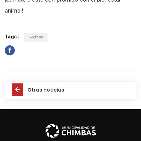
animal!
Tags :
Noticias
Otras noticias