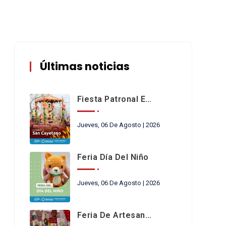
Últimas noticias
Fiesta Patronal En Honor A San Cayetano
Jueves, 06 De Agosto | 2026
Feria Día Del Niño
Jueves, 06 De Agosto | 2026
Feria De Artesanos Y Emprendedores De San Cayetano