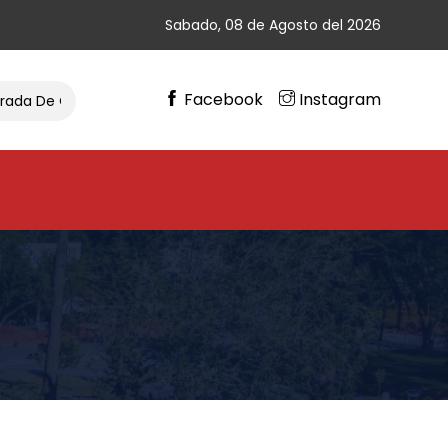
Sabado, 08 de Agosto del 2026
Facebook
Instagram
 Ciclismo
Gran Cierre De Vacaciones En Chimbas
Fie