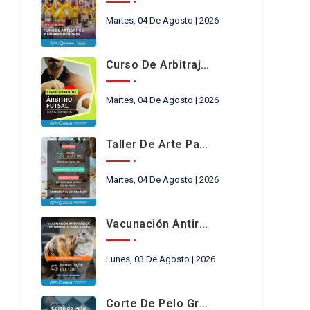
Martes, 04 De Agosto | 2026
Curso De Arbitraje De Futsal
Martes, 04 De Agosto | 2026
Taller De Arte Para Niños En Chimbas
Martes, 04 De Agosto | 2026
Vacunación Antirrábica
Lunes, 03 De Agosto | 2026
Corte De Pelo Gratis