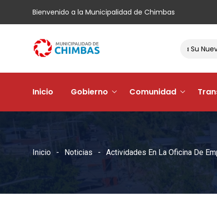
Bienvenido a la Municipalidad de Chimbas
El Barrio Andacollo Vi Estrena Su Nueva Plaza
Inicio
Gobierno
Comunidad
Tran
Inicio
Noticias
Actividades En La Oficina De Em