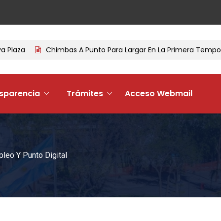
Chimbas A Punto Para Largar En La Primera Temporada De
sparencia
Trámites
Acceso Webmail
pleo Y Punto Digital