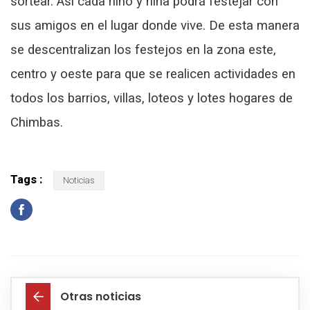
sortear. Así cada niño y niña podrá festejar con
sus amigos en el lugar donde vive. De esta manera
se descentralizan los festejos en la zona este,
centro y oeste para que se realicen actividades en
todos los barrios, villas, loteos y lotes hogares de
Chimbas.
Tags :
Noticias
Otras noticias