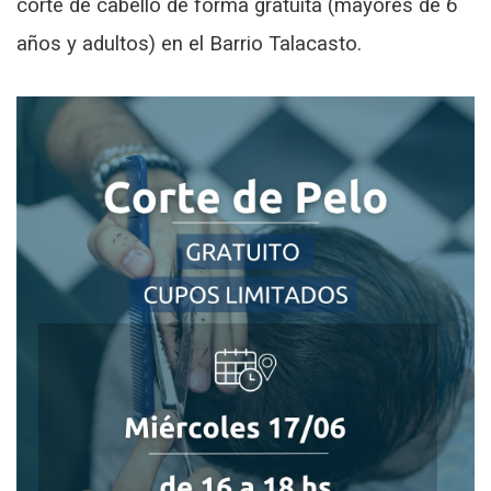
corte de cabello de forma gratuita (mayores de 6
años y adultos) en el Barrio Talacasto.