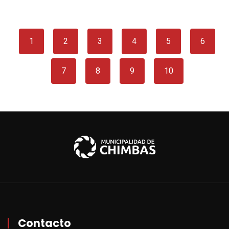
1
2
3
4
5
6
7
8
9
10
Contacto