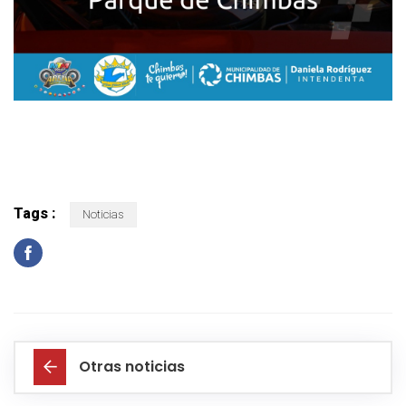
Tags :
Noticias
Otras noticias