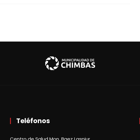
Teléfonos
Centro de Salud Mon. Baez Laspiur