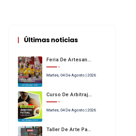
Últimas noticias
Feria De Artesanos Y Emprendedores De San Cayetano
Martes, 04 De Agosto | 2026
Curso De Arbitraje De Futsal
Martes, 04 De Agosto | 2026
Taller De Arte Para Niños En Chimbas