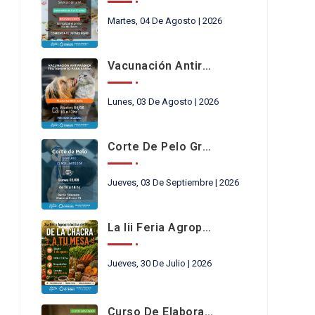
Martes, 04 De Agosto | 2026
Vacunación Antirrábica
Lunes, 03 De Agosto | 2026
Corte De Pelo Gratis
Jueves, 03 De Septiembre | 2026
La Iii Feria Agroproductiva
Jueves, 30 De Julio | 2026
Curso De Elaboración Y Conservación De Productos Regionales