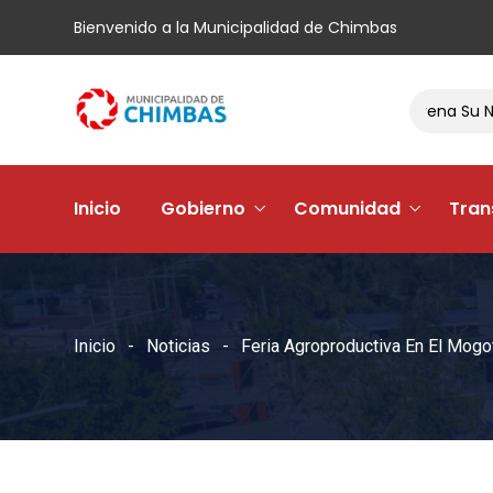
Bienvenido a la Municipalidad de Chimbas
El Barrio Andacollo Vi Estrena Su Nueva 
Inicio
Gobierno
Comunidad
Tran
Inicio
Noticias
Feria Agroproductiva En El Mogo