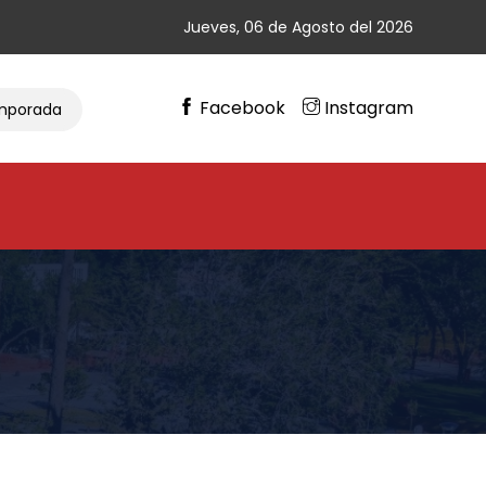
Jueves, 06 de Agosto del 2026
Facebook
Instagram
da De Ciclismo
Gran Cierre De Vacaciones En Chimbas