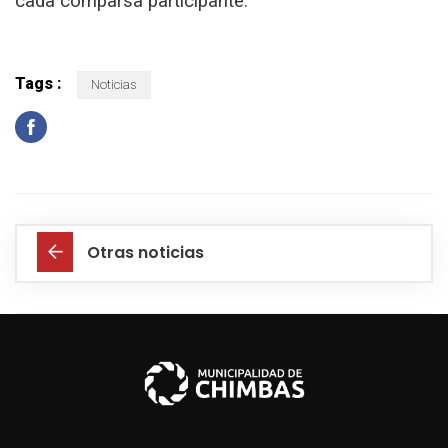
cada comparsa participante.
Tags :
Noticias
Otras noticias