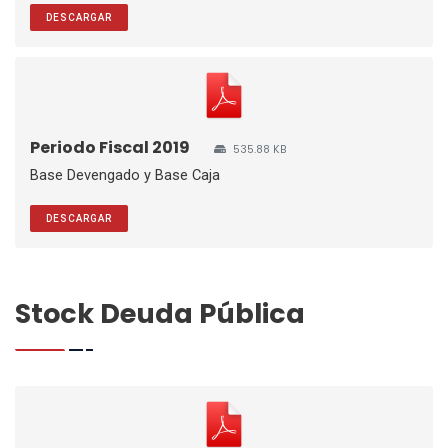
DESCARGAR
Periodo Fiscal 2019
535.88 KB
Base Devengado y Base Caja
DESCARGAR
Stock Deuda Pública