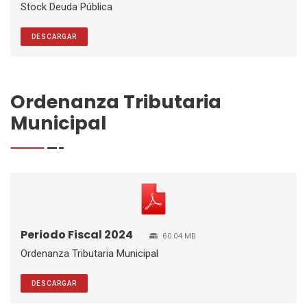
Stock Deuda Pública
DESCARGAR
Ordenanza Tributaria
Municipal
Periodo Fiscal 2024
60.04 MB
Ordenanza Tributaria Municipal
DESCARGAR