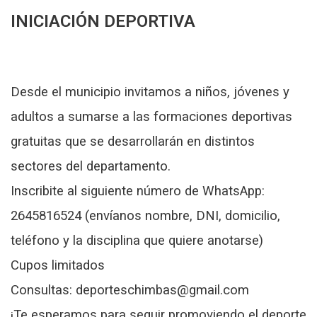
INICIACIÓN DEPORTIVA
Desde el municipio invitamos a niños, jóvenes y
adultos a sumarse a las formaciones deportivas
gratuitas que se desarrollarán en distintos
sectores del departamento.
Inscribite al siguiente número de WhatsApp:
2645816524 (envíanos nombre, DNI, domicilio,
teléfono y la disciplina que quiere anotarse)
Cupos limitados
Consultas: deporteschimbas@gmail.com
¡Te esperamos para seguir promoviendo el deporte