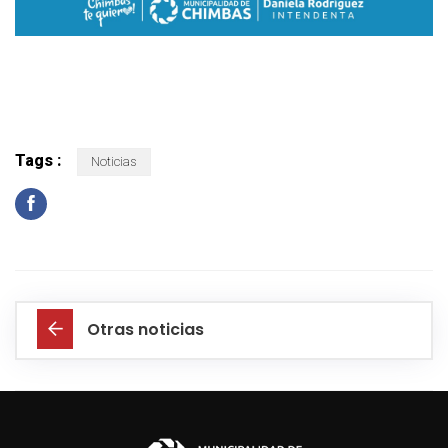
Tags :
Noticias
Otras noticias