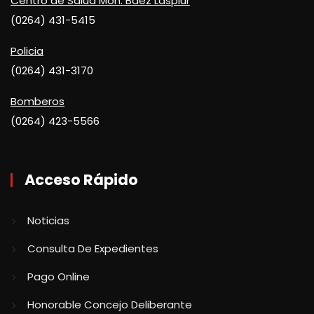
Centro de Salud Mon. Baez Laspiur
(0264) 431-5415
Policia
(0264) 431-3170
Bomberos
(0264) 423-5566
Acceso Rápido
Noticias
Consulta De Expedientes
Pago Online
Honorable Concejo Deliberante