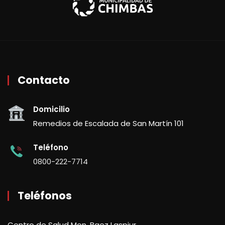
Contacto
Domicilio
Remedios de Escalada de San Martín 101
Teléfono
0800-222-7714
Teléfonos
Centro de Salud Mon. Baez Laspiur