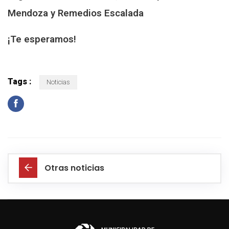
Mendoza y Remedios Escalada
¡Te esperamos!
Tags :
Noticias
Otras noticias