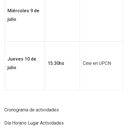
f
Miércoles 9 de
J
julio
f
Jueves 10 de
15.30hs
Cine en UPCN
julio
Cronograma de actividades
Día Horario Lugar Actividades