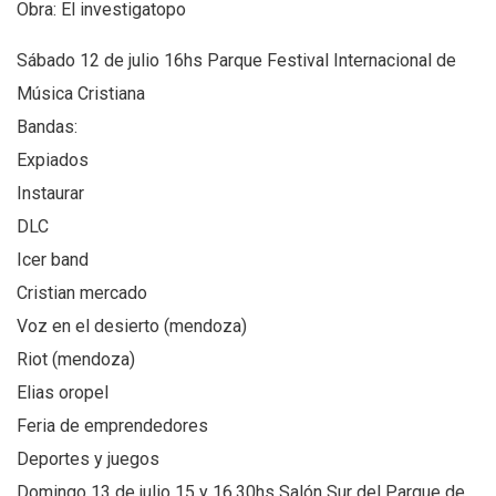
Obra: El investigatopo
Sábado 12 de julio 16hs Parque Festival Internacional de
Música Cristiana
Bandas:
Expiados
Instaurar
DLC
Icer band
Cristian mercado
Voz en el desierto (mendoza)
Riot (mendoza)
Elias oropel
Feria de emprendedores
Deportes y juegos
Domingo 13 de julio 15 y 16.30hs Salón Sur del Parque de