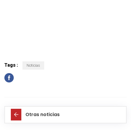
Tags :
Noticias
Otras noticias