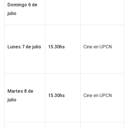
Domingo 6 de
julio
f
Lunes 7 de julio
15.30hs
Cine en UPCN
f
Martes 8 de
15.30hs
Cine en UPCN
julio